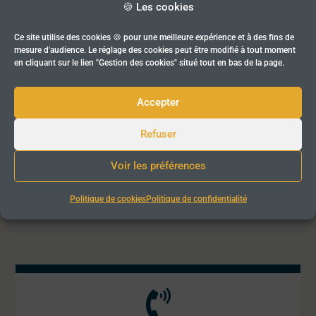
🍪 Les cookies
situation
Ce site utilise des cookies 🍪 pour une meilleure expérience et à des fins de
mesure d'audience. Le réglage des cookies peut être modifié à tout moment
en cliquant sur le lien "Gestion des cookies" situé tout en bas de la page.
Accepter
POUR ALLER
PLUS LOIN
Préparer et animer vos réunions
Refuser
Voir les préférences
Politique de cookies
Politique de confidentialité