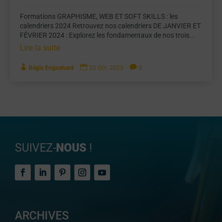
Formations GRAPHISME, WEB ET SOFT SKILLS : les
calendriers 2024 Retrouvez nos calendriers DE JANVIER ET
FÉVRIER 2024 : Explorez les fondamentaux de nos trois...
Lire la suite



Régis Enguehard
20 Oct. 2023
0
SUIVEZ-
NOUS
!
ARCHIVES