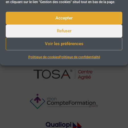
en cliquant sur le lien "Gestion des cookies" situé tout en bas de la page.
18 rue du Fonds Pernant
60200 Compiègne
Accepter
Refuser
Voir les préférences
Politique de cookies
Politique de confidentialité