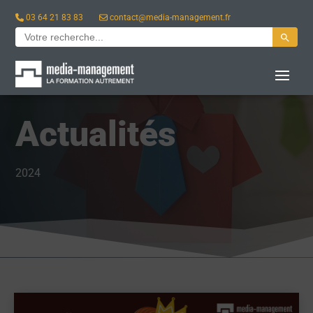
03 64 21 83 83
contact@media-management.fr
Search Button
Search
for:
Actualités
2024