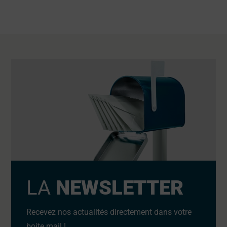
LA
NEWSLETTER
Recevez nos actualités directement dans votre
boite mail !